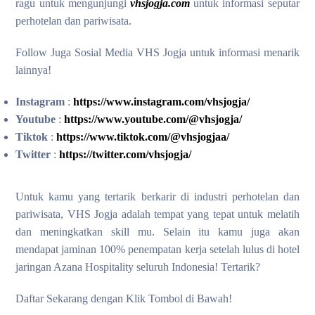
ragu untuk mengunjungi
vhsjogja.com
untuk informasi seputar
perhotelan dan pariwisata.
Follow Juga Sosial Media VHS Jogja untuk informasi menarik
lainnya!
Instagram
:
https://www.instagram.com/vhsjogja/
Youtube
:
https://www.youtube.com/@vhsjogja/
Tiktok
:
https://www.tiktok.com/@vhsjogjaa/
Twitter
:
https://twitter.com/vhsjogja/
Untuk kamu yang tertarik berkarir di industri perhotelan dan
pariwisata, VHS Jogja adalah tempat yang tepat untuk melatih
dan meningkatkan skill mu. Selain itu kamu juga akan
mendapat jaminan 100% penempatan kerja setelah lulus di hotel
jaringan Azana Hospitality seluruh Indonesia! Tertarik?
Daftar Sekarang dengan Klik Tombol di Bawah!