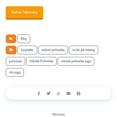
Daftar Sekarang
Blog
hospitality
industri perhotelan
on the job training
pariwisata
Sekolah Perhotelan
sekolah perhotelan jogja
vhs jogja
Previous