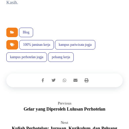
Kasih.
Blog
100% jaminan kerja
kampus pariwisata jogja
kampus perhotelan jogja
peluang kerja
Previous
Gelar yang Diperoleh Lulusan Perhotelan
Next
Kuliah Perhotelan: Jurusan, Kurikulum, dan Peluang