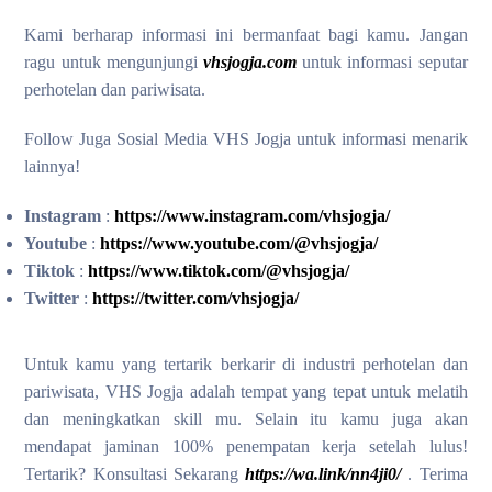
Kami berharap informasi ini bermanfaat bagi kamu. Jangan
ragu untuk mengunjungi
vhsjogja.com
untuk informasi seputar
perhotelan dan pariwisata.
Follow Juga Sosial Media VHS Jogja untuk informasi menarik
lainnya!
Instagram
:
https://www.instagram.com/vhsjogja/
Youtube
:
https://www.youtube.com/@vhsjogja/
Tiktok
:
https://www.tiktok.com/@vhsjogja/
Twitter
:
https://twitter.com/vhsjogja/
Untuk kamu yang tertarik berkarir di industri perhotelan dan
pariwisata, VHS Jogja adalah tempat yang tepat untuk melatih
dan meningkatkan skill mu. Selain itu kamu juga akan
mendapat jaminan 100% penempatan kerja setelah lulus!
Tertarik? Konsultasi Sekarang
https://wa.link/nn4ji0/
. Terima