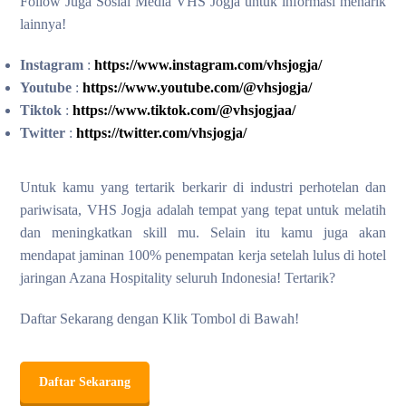
Follow Juga Sosial Media VHS Jogja untuk informasi menarik
lainnya!
Instagram
:
https://www.instagram.com/vhsjogja/
Youtube
:
https://www.youtube.com/@vhsjogja/
Tiktok
:
https://www.tiktok.com/@vhsjogjaa/
Twitter
:
https://twitter.com/vhsjogja/
Untuk kamu yang tertarik berkarir di industri perhotelan dan
pariwisata, VHS Jogja adalah tempat yang tepat untuk melatih
dan meningkatkan skill mu. Selain itu kamu juga akan
mendapat jaminan 100% penempatan kerja setelah lulus di hotel
jaringan Azana Hospitality seluruh Indonesia! Tertarik?
Daftar Sekarang dengan Klik Tombol di Bawah!
Daftar Sekarang