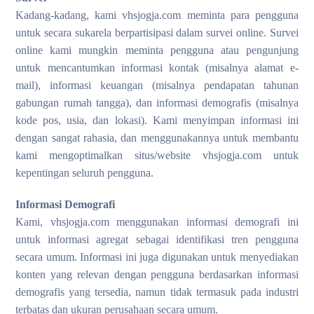
Kadang-kadang, kami vhsjogja.com meminta para pengguna
untuk secara sukarela berpartisipasi dalam survei online. Survei
online kami mungkin meminta pengguna atau pengunjung
untuk mencantumkan informasi kontak (misalnya alamat e-
mail), informasi keuangan (misalnya pendapatan tahunan
gabungan rumah tangga), dan informasi demografis (misalnya
kode pos, usia, dan lokasi). Kami menyimpan informasi ini
dengan sangat rahasia, dan menggunakannya untuk membantu
kami mengoptimalkan situs/website vhsjogja.com untuk
kepentingan seluruh pengguna.
Informasi Demografi
Kami, vhsjogja.com menggunakan informasi demografi ini
untuk informasi agregat sebagai identifikasi tren pengguna
secara umum. Informasi ini juga digunakan untuk menyediakan
konten yang relevan dengan pengguna berdasarkan informasi
demografis yang tersedia, namun tidak termasuk pada industri
terbatas dan ukuran perusahaan secara umum.