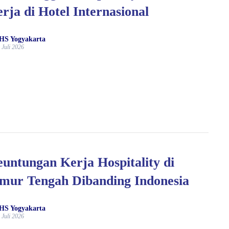
rja di Hotel Internasional
HS Yogyakarta
 Juli 2026
untungan Kerja Hospitality di
mur Tengah Dibanding Indonesia
HS Yogyakarta
 Juli 2026