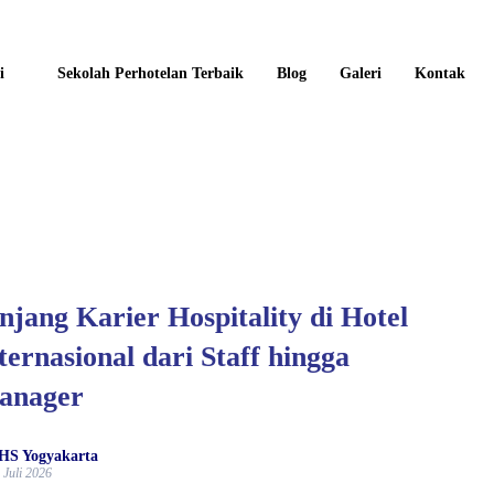
i
Sekolah Perhotelan Terbaik
Blog
Galeri
Kontak
njang Karier Hospitality di Hotel
ternasional dari Staff hingga
anager
HS Yogyakarta
 Juli 2026