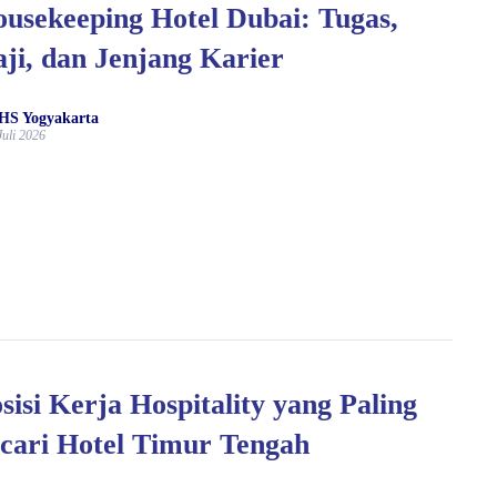
usekeeping Hotel Dubai: Tugas,
ji, dan Jenjang Karier
HS Yogyakarta
Juli 2026
sisi Kerja Hospitality yang Paling
cari Hotel Timur Tengah