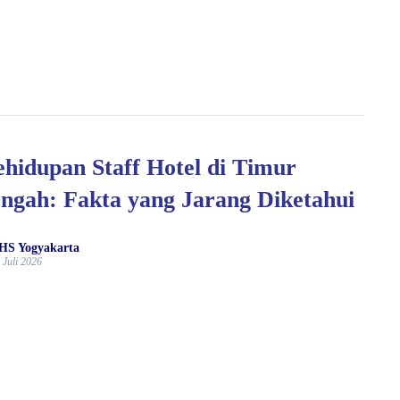
hidupan Staff Hotel di Timur
ngah: Fakta yang Jarang Diketahui
HS Yogyakarta
 Juli 2026