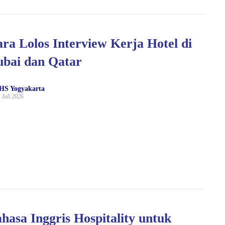
ra Lolos Interview Kerja Hotel di
bai dan Qatar
HS Yogyakarta
 Juli 2026
hasa Inggris Hospitality untuk