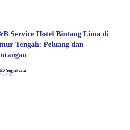
B Service Hotel Bintang Lima di
mur Tengah: Peluang dan
antangan
HS Yogyakarta
Juli 2026