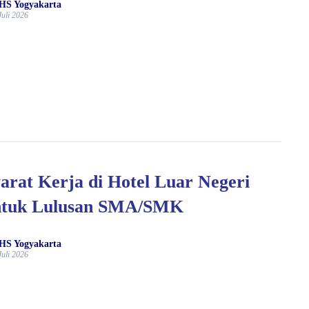
HS Yogyakarta
Juli 2026
arat Kerja di Hotel Luar Negeri
ntuk Lulusan SMA/SMK
HS Yogyakarta
Juli 2026