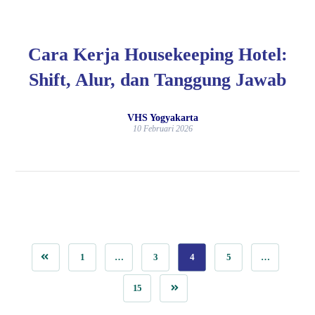
Cara Kerja Housekeeping Hotel:
Shift, Alur, dan Tanggung Jawab
VHS Yogyakarta
10 Februari 2026
1
…
3
4
5
…
15