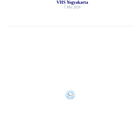
VHS Yogyakarta
7 Mei 2026