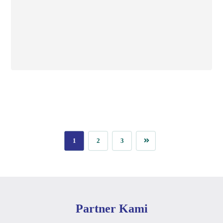
18 Juni 2022
1
2
3
Partner Kami