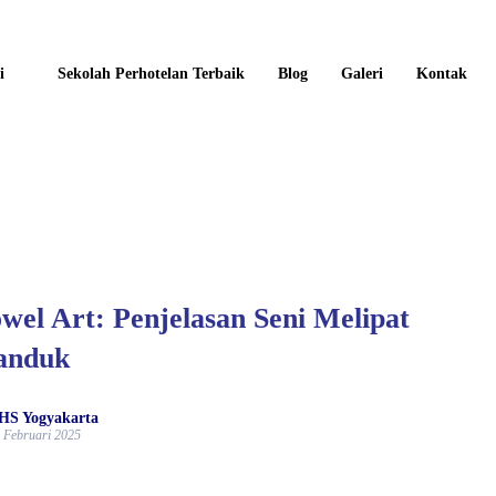
i
Sekolah Perhotelan Terbaik
Blog
Galeri
Kontak
wel Art: Penjelasan Seni Melipat
anduk
HS Yogyakarta
 Februari 2025