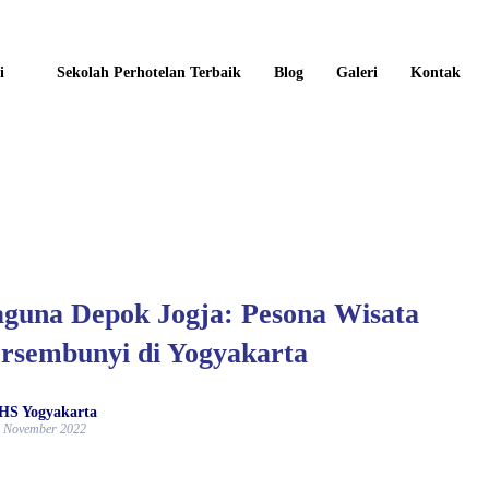
i
Sekolah Perhotelan Terbaik
Blog
Galeri
Kontak
guna Depok Jogja: Pesona Wisata
rsembunyi di Yogyakarta
HS Yogyakarta
 November 2022