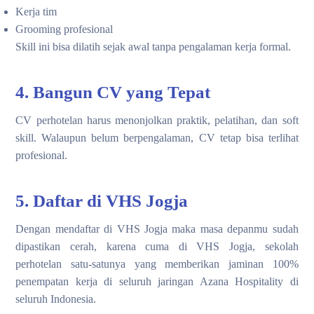
Kerja tim
Grooming profesional
Skill ini bisa dilatih sejak awal tanpa pengalaman kerja formal.
4. Bangun CV yang Tepat
CV perhotelan harus menonjolkan praktik, pelatihan, dan soft
skill. Walaupun belum berpengalaman, CV tetap bisa terlihat
profesional.
5. Daftar di VHS Jogja
Dengan mendaftar di VHS Jogja maka masa depanmu sudah
dipastikan cerah, karena cuma di VHS Jogja, sekolah
perhotelan satu-satunya yang memberikan jaminan 100%
penempatan kerja di seluruh jaringan Azana Hospitality di
seluruh Indonesia.