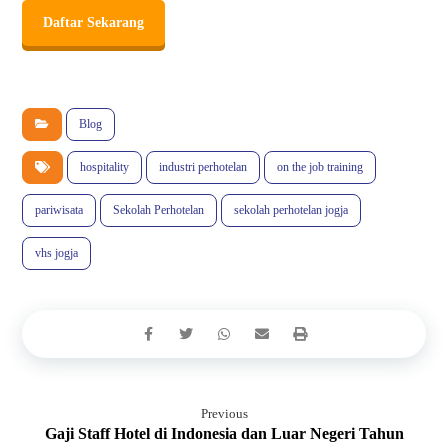
Daftar Sekarang
Blog
hospitality
industri perhotelan
on the job training
pariwisata
Sekolah Perhotelan
sekolah perhotelan jogja
vhs jogja
Previous
Gaji Staff Hotel di Indonesia dan Luar Negeri Tahun