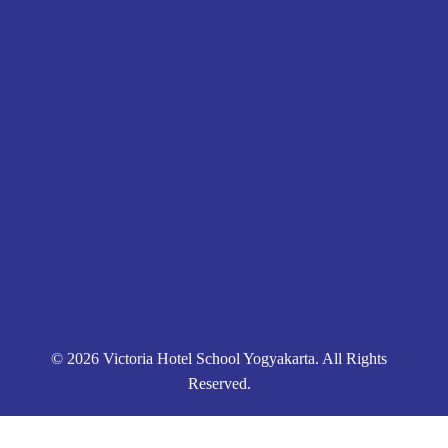
Pendaftaran
Kontak
Kebijakan Privasi
© 2026 Victoria Hotel School Yogyakarta. All Rights
Reserved.