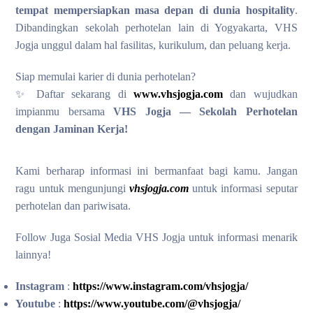
tempat mempersiapkan masa depan di dunia hospitality
.
Dibandingkan sekolah perhotelan lain di Yogyakarta, VHS
Jogja unggul dalam hal fasilitas, kurikulum, dan peluang kerja.
Siap memulai karier di dunia perhotelan?
✨ Daftar sekarang di
www.vhsjogja.com
dan wujudkan
impianmu bersama
VHS Jogja — Sekolah Perhotelan
dengan Jaminan Kerja!
Kami berharap informasi ini bermanfaat bagi kamu. Jangan
ragu untuk mengunjungi
vhsjogja.com
untuk informasi seputar
perhotelan dan pariwisata.
Follow Juga Sosial Media VHS Jogja untuk informasi menarik
lainnya!
Instagram
:
https://www.instagram.com/vhsjogja/
Youtube
:
https://www.youtube.com/@vhsjogja/