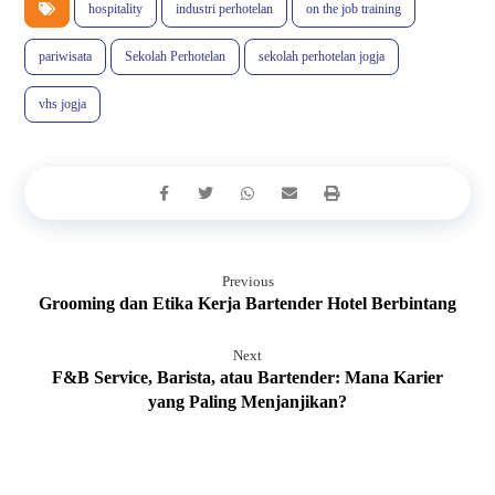
hospitality
industri perhotelan
on the job training
pariwisata
Sekolah Perhotelan
sekolah perhotelan jogja
vhs jogja
Previous
Grooming dan Etika Kerja Bartender Hotel Berbintang
Next
F&B Service, Barista, atau Bartender: Mana Karier
yang Paling Menjanjikan?