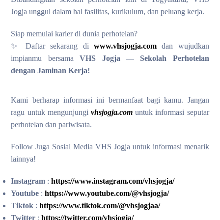
Jogja unggul dalam hal fasilitas, kurikulum, dan peluang kerja.
Siap memulai karier di dunia perhotelan?
✨ Daftar sekarang di
www.vhsjogja.com
dan wujudkan
impianmu bersama
VHS Jogja — Sekolah Perhotelan
dengan Jaminan Kerja!
Kami berharap informasi ini bermanfaat bagi kamu. Jangan
ragu untuk mengunjungi
vhsjogja.com
untuk informasi seputar
perhotelan dan pariwisata.
Follow Juga Sosial Media VHS Jogja untuk informasi menarik
lainnya!
Instagram
:
https://www.instagram.com/vhsjogja/
Youtube
:
https://www.youtube.com/@vhsjogja/
Tiktok
:
https://www.tiktok.com/@vhsjogjaa/
Twitter
:
https://twitter.com/vhsjogja/