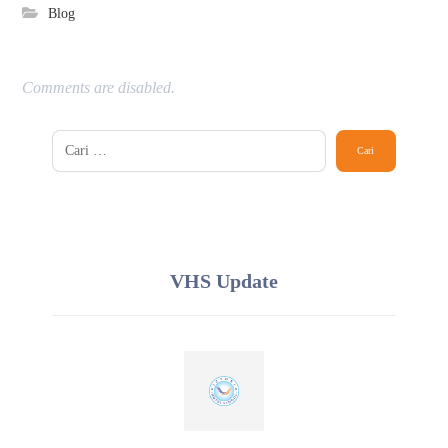
Blog
Comments are disabled.
VHS Update