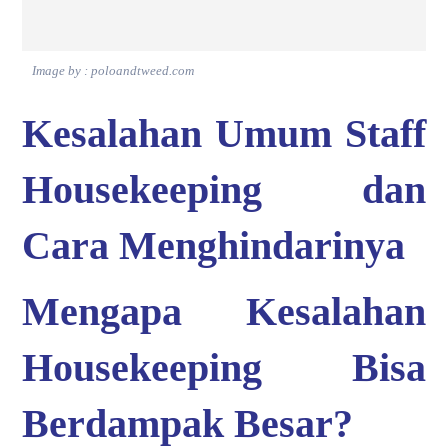
Image by : poloandtweed.com
Kesalahan Umum Staff
Housekeeping dan
Cara Menghindarinya
Mengapa Kesalahan
Housekeeping Bisa
Berdampak Besar?