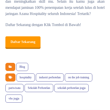
dan meningkatkan skill mu. Selain itu kamu juga akan
mendapat jaminan 100% penempatan kerja setelah lulus di hotel
jaringan Azana Hospitality seluruh Indonesia! Tertarik?
Daftar Sekarang dengan Klik Tombol di Bawah!
Daftar Sekarang
Blog
hospitality
industri perhotelan
on the job training
pariwisata
Sekolah Perhotelan
sekolah perhotelan jogja
vhs jogja