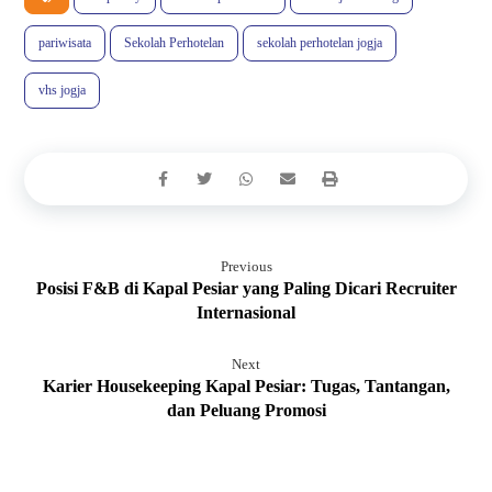
pariwisata
Sekolah Perhotelan
sekolah perhotelan jogja
vhs jogja
Previous
Posisi F&B di Kapal Pesiar yang Paling Dicari Recruiter
Internasional
Next
Karier Housekeeping Kapal Pesiar: Tugas, Tantangan,
dan Peluang Promosi