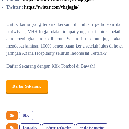
Twitter
:
https://twitter.com/vhsjogja/
Untuk kamu yang tertarik berkarir di industri perhotelan dan
pariwisata, VHS Jogja adalah tempat yang tepat untuk melatih
dan meningkatkan skill mu. Selain itu kamu juga akan
mendapat jaminan 100% penempatan kerja setelah lulus di hotel
jaringan Azana Hospitality seluruh Indonesia! Tertarik?
Daftar Sekarang dengan Klik Tombol di Bawah!
Daftar Sekarang
Blog
hospitality
industri perhotelan
on the job training