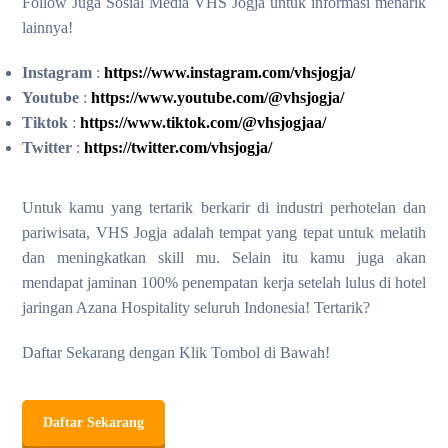
Follow Juga Sosial Media VHS Jogja untuk informasi menarik
lainnya!
Instagram
:
https://www.instagram.com/vhsjogja/
Youtube
:
https://www.youtube.com/@vhsjogja/
Tiktok
:
https://www.tiktok.com/@vhsjogjaa/
Twitter
:
https://twitter.com/vhsjogja/
Untuk kamu yang tertarik berkarir di industri perhotelan dan
pariwisata, VHS Jogja adalah tempat yang tepat untuk melatih
dan meningkatkan skill mu. Selain itu kamu juga akan
mendapat jaminan 100% penempatan kerja setelah lulus di hotel
jaringan Azana Hospitality seluruh Indonesia! Tertarik?
Daftar Sekarang dengan Klik Tombol di Bawah!
Daftar Sekarang