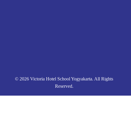
Pendaftaran
Kontak
Kebijakan Privasi
© 2026 Victoria Hotel School Yogyakarta. All Rights
Reserved.