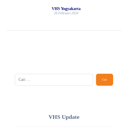
VHS Yogyakarta
26 Februari 2024
VHS Update