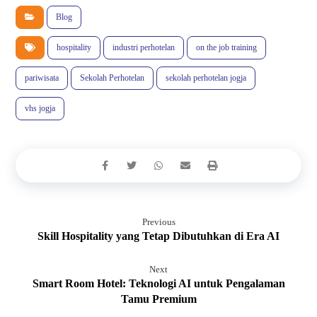
Blog
hospitality
industri perhotelan
on the job training
pariwisata
Sekolah Perhotelan
sekolah perhotelan jogja
vhs jogja
Previous
Skill Hospitality yang Tetap Dibutuhkan di Era AI
Next
Smart Room Hotel: Teknologi AI untuk Pengalaman
Tamu Premium