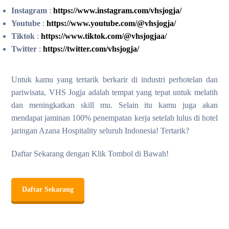
Instagram
:
https://www.instagram.com/vhsjogja/
Youtube
:
https://www.youtube.com/@vhsjogja/
Tiktok
:
https://www.tiktok.com/@vhsjogjaa/
Twitter
:
https://twitter.com/vhsjogja/
Untuk kamu yang tertarik berkarir di industri perhotelan dan
pariwisata, VHS Jogja adalah tempat yang tepat untuk melatih
dan meningkatkan skill mu. Selain itu kamu juga akan
mendapat jaminan 100% penempatan kerja setelah lulus di hotel
jaringan Azana Hospitality seluruh Indonesia! Tertarik?
Daftar Sekarang dengan Klik Tombol di Bawah!
Daftar Sekarang