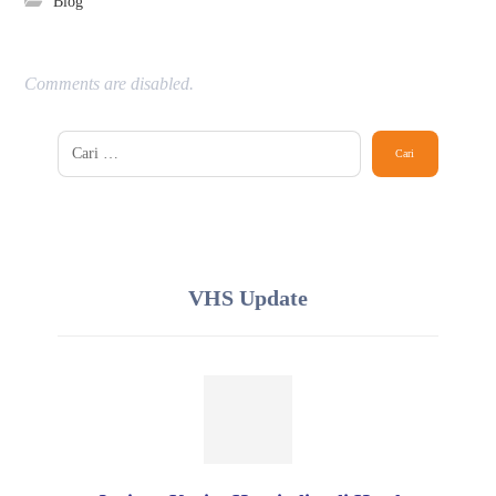
Blog
Comments are disabled.
VHS Update