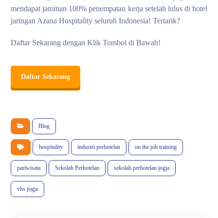
mendapat jaminan 100% penempatan kerja setelah lulus di hotel
jaringan Azana Hospitality seluruh Indonesia! Tertarik?
Daftar Sekarang dengan Klik Tombol di Bawah!
Daftar Sekarang
Blog
hospitality
industri perhotelan
on the job training
pariwisata
Sekolah Perhotelan
sekolah perhotelan jogja
vhs jogja