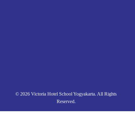
Pendaftaran
Kontak
Kebijakan Privasi
© 2026 Victoria Hotel School Yogyakarta. All Rights
Reserved.