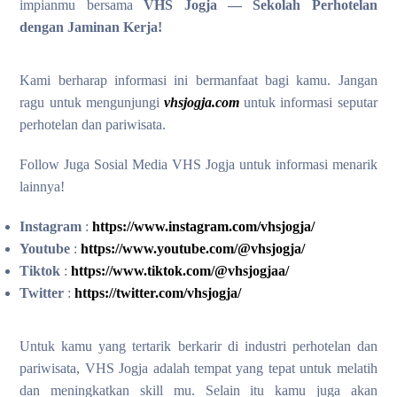
impianmu bersama
VHS Jogja — Sekolah Perhotelan
dengan Jaminan Kerja!
Kami berharap informasi ini bermanfaat bagi kamu. Jangan
ragu untuk mengunjungi
vhsjogja.com
untuk informasi seputar
perhotelan dan pariwisata.
Follow Juga Sosial Media VHS Jogja untuk informasi menarik
lainnya!
Instagram
:
https://www.instagram.com/vhsjogja/
Youtube
:
https://www.youtube.com/@vhsjogja/
Tiktok
:
https://www.tiktok.com/@vhsjogjaa/
Twitter
:
https://twitter.com/vhsjogja/
Untuk kamu yang tertarik berkarir di industri perhotelan dan
pariwisata, VHS Jogja adalah tempat yang tepat untuk melatih
dan meningkatkan skill mu. Selain itu kamu juga akan