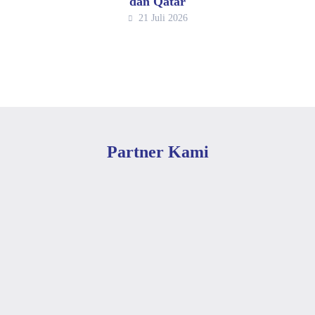
dan Qatar
21 Juli 2026
Partner Kami