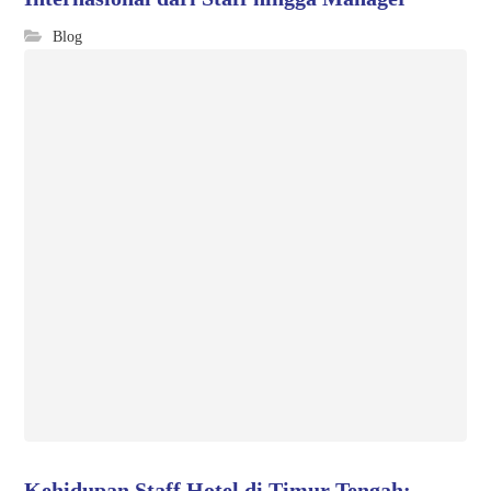
Blog
Kehidupan Staff Hotel di Timur Tengah: