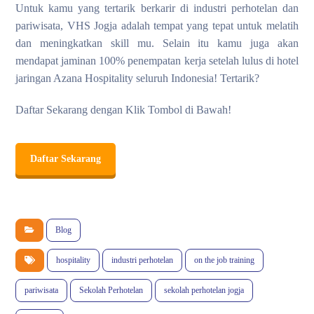
Untuk kamu yang tertarik berkarir di industri perhotelan dan
pariwisata, VHS Jogja adalah tempat yang tepat untuk melatih
dan meningkatkan skill mu. Selain itu kamu juga akan
mendapat jaminan 100% penempatan kerja setelah lulus di hotel
jaringan Azana Hospitality seluruh Indonesia! Tertarik?
Daftar Sekarang dengan Klik Tombol di Bawah!
Daftar Sekarang
Blog
hospitality
industri perhotelan
on the job training
pariwisata
Sekolah Perhotelan
sekolah perhotelan jogja