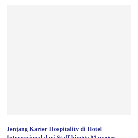
Jenjang Karier Hospitality di Hotel
Internasional dari Staff hingga Manager