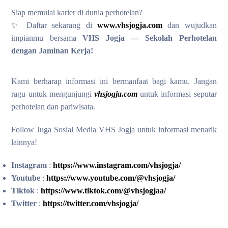
Siap memulai karier di dunia perhotelan?
✨ Daftar sekarang di
www.vhsjogja.com
dan wujudkan
impianmu bersama
VHS Jogja — Sekolah Perhotelan
dengan Jaminan Kerja!
Kami berharap informasi ini bermanfaat bagi kamu. Jangan
ragu untuk mengunjungi
vhsjogja.com
untuk informasi seputar
perhotelan dan pariwisata.
Follow Juga Sosial Media VHS Jogja untuk informasi menarik
lainnya!
Instagram
:
https://www.instagram.com/vhsjogja/
Youtube
:
https://www.youtube.com/@vhsjogja/
Tiktok
:
https://www.tiktok.com/@vhsjogjaa/
Twitter
:
https://twitter.com/vhsjogja/