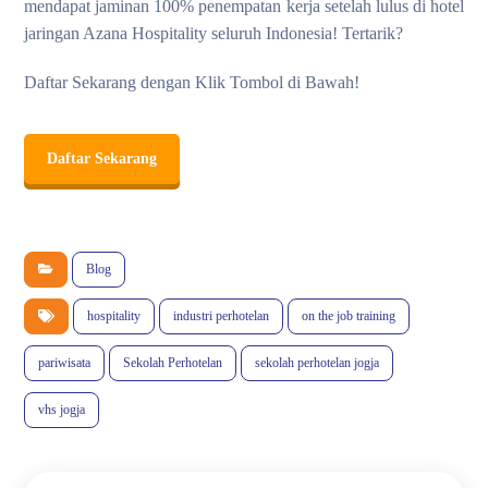
mendapat jaminan 100% penempatan kerja setelah lulus di hotel
jaringan Azana Hospitality seluruh Indonesia! Tertarik?
Daftar Sekarang dengan Klik Tombol di Bawah!
Daftar Sekarang
Blog
hospitality
industri perhotelan
on the job training
pariwisata
Sekolah Perhotelan
sekolah perhotelan jogja
vhs jogja