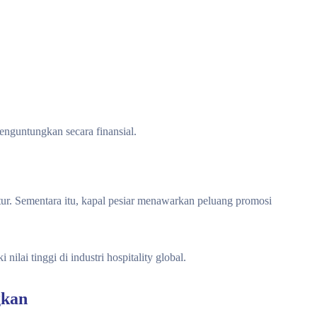
enguntungkan secara finansial.
uktur. Sementara itu, kapal pesiar menawarkan peluang promosi
 nilai tinggi di industri hospitality global.
gkan