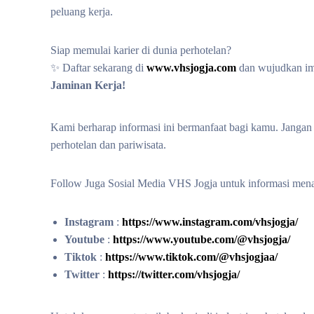
peluang kerja.
Siap memulai karier di dunia perhotelan?
✨ Daftar sekarang di
www.vhsjogja.com
dan wujudkan i
Jaminan Kerja!
Kami berharap informasi ini bermanfaat bagi kamu. Janga
perhotelan dan pariwisata.
Follow Juga Sosial Media VHS Jogja untuk informasi mena
Instagram
:
https://www.instagram.com/vhsjogja/
Youtube
:
https://www.youtube.com/@vhsjogja/
Tiktok
:
https://www.tiktok.com/@vhsjogjaa/
Twitter
:
https://twitter.com/vhsjogja/