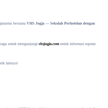
mpianmu bersama
VHS Jogja — Sekolah Perhotelan dengan
n ragu untuk mengunjungi
vhsjogja.com
untuk informasi seputar
rik lainnya!