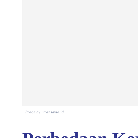
Image by : transavia.id