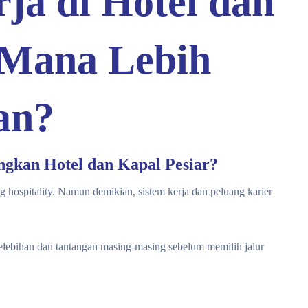
ja di Hotel dan
 Mana Lebih
an?
kan Hotel dan Kapal Pesiar?
ng hospitality. Namun demikian, sistem kerja dan peluang karier
kelebihan dan tantangan masing-masing sebelum memilih jalur