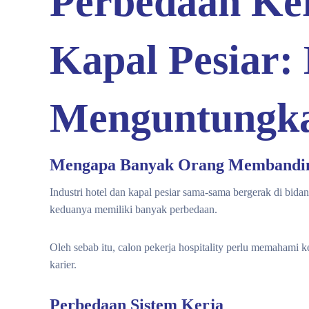
Perbedaan Ker
Kapal Pesiar:
Menguntungk
Mengapa Banyak Orang Membanding
Industri hotel dan kapal pesiar sama-sama bergerak di bida
keduanya memiliki banyak perbedaan.
Oleh sebab itu, calon pekerja hospitality perlu memahami 
karier.
Perbedaan Sistem Kerja