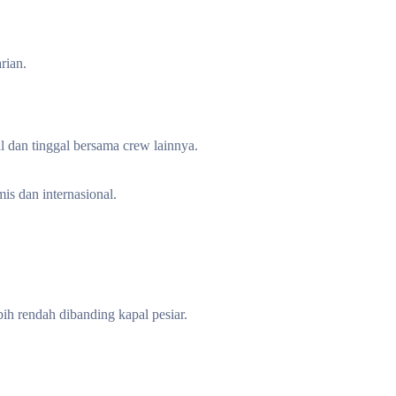
arian.
l dan tinggal bersama crew lainnya.
is dan internasional.
ih rendah dibanding kapal pesiar.