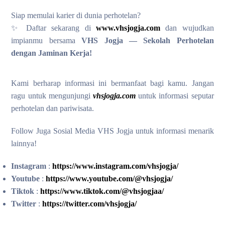
Siap memulai karier di dunia perhotelan?
✨ Daftar sekarang di
www.vhsjogja.com
dan wujudkan
impianmu bersama
VHS Jogja — Sekolah Perhotelan
dengan Jaminan Kerja!
Kami berharap informasi ini bermanfaat bagi kamu. Jangan
ragu untuk mengunjungi
vhsjogja.com
untuk informasi seputar
perhotelan dan pariwisata.
Follow Juga Sosial Media VHS Jogja untuk informasi menarik
lainnya!
Instagram
:
https://www.instagram.com/vhsjogja/
Youtube
:
https://www.youtube.com/@vhsjogja/
Tiktok
:
https://www.tiktok.com/@vhsjogjaa/
Twitter
:
https://twitter.com/vhsjogja/