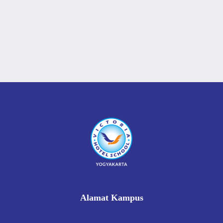
Alamat Kampus
Rukan Gading Mas No. 8A-9A, Banyuraden, Gamping,