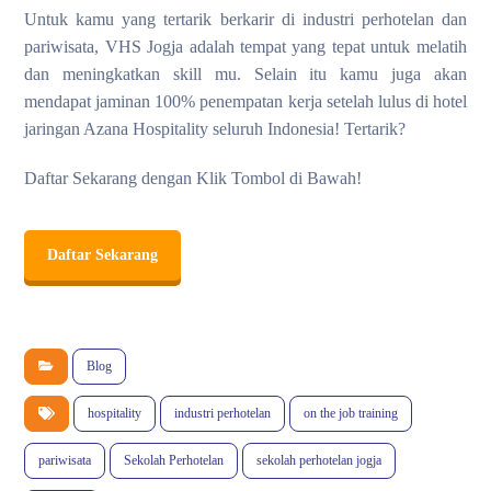
Untuk kamu yang tertarik berkarir di industri perhotelan dan
pariwisata, VHS Jogja adalah tempat yang tepat untuk melatih
dan meningkatkan skill mu. Selain itu kamu juga akan
mendapat jaminan 100% penempatan kerja setelah lulus di hotel
jaringan Azana Hospitality seluruh Indonesia! Tertarik?
Daftar Sekarang dengan Klik Tombol di Bawah!
Daftar Sekarang
Blog
hospitality
industri perhotelan
on the job training
pariwisata
Sekolah Perhotelan
sekolah perhotelan jogja