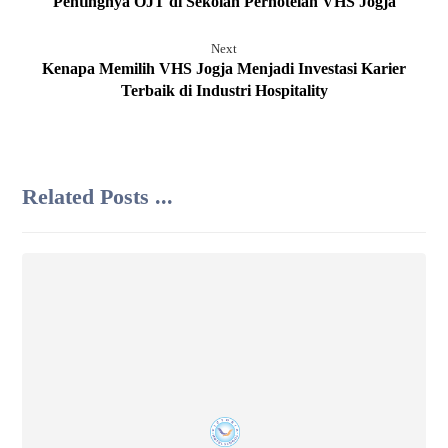
Pentingnya OJT di Sekolah Perhotelan VHS Jogja
Next
Kenapa Memilih VHS Jogja Menjadi Investasi Karier
Terbaik di Industri Hospitality
Related Posts ...