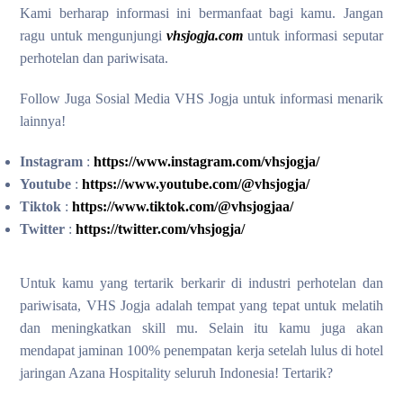
Kami berharap informasi ini bermanfaat bagi kamu. Jangan
ragu untuk mengunjungi
vhsjogja.com
untuk informasi seputar
perhotelan dan pariwisata.
Follow Juga Sosial Media VHS Jogja untuk informasi menarik
lainnya!
Instagram
:
https://www.instagram.com/vhsjogja/
Youtube
:
https://www.youtube.com/@vhsjogja/
Tiktok
:
https://www.tiktok.com/@vhsjogjaa/
Twitter
:
https://twitter.com/vhsjogja/
Untuk kamu yang tertarik berkarir di industri perhotelan dan
pariwisata, VHS Jogja adalah tempat yang tepat untuk melatih
dan meningkatkan skill mu. Selain itu kamu juga akan
mendapat jaminan 100% penempatan kerja setelah lulus di hotel
jaringan Azana Hospitality seluruh Indonesia! Tertarik?