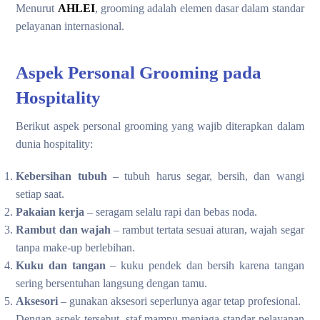
Menurut
AHLEI
, grooming adalah elemen dasar dalam standar
pelayanan internasional.
Aspek Personal Grooming pada
Hospitality
Berikut aspek personal grooming yang wajib diterapkan dalam
dunia hospitality:
Kebersihan tubuh
– tubuh harus segar, bersih, dan wangi
setiap saat.
Pakaian kerja
– seragam selalu rapi dan bebas noda.
Rambut dan wajah
– rambut tertata sesuai aturan, wajah segar
tanpa make-up berlebihan.
Kuku dan tangan
– kuku pendek dan bersih karena tangan
sering bersentuhan langsung dengan tamu.
Aksesori
– gunakan aksesori seperlunya agar tetap profesional.
Dengan aspek tersebut, staf mampu menjaga standar pelayanan