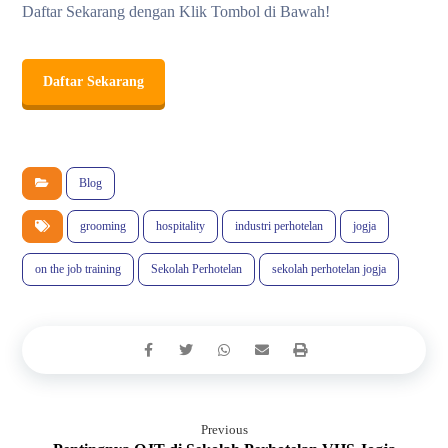
Daftar Sekarang dengan Klik Tombol di Bawah!
Daftar Sekarang
Blog
grooming
hospitality
industri perhotelan
jogja
on the job training
Sekolah Perhotelan
sekolah perhotelan jogja
Previous