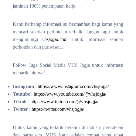
jaminan 100% penempatan kerja.
Kami berharap informasi ini bermanfaat bagi kamu yang
mencari sekolah perhotelan terbaik. Jangan ragu untuk
mengunjungi
vhsjogja.com
untuk informasi seputar
perhotelan dan pariwisata.
Follow Juga Sosial Media VHS Jogja untuk informasi
menarik lainnya!
Instagram
:
https://www.instagram.com/vhsjogja/
Youtube
:
https://www.youtube.com/@vhsjogja/
Tiktok
:
https://www.tiktok.com/@vhsjogja/
Twitter
:
https://twitter.com/vhsjogja/
Untuk kamu yang tertarik berkarir di industri perhotelan
dan pariwisata, VHS Jogja adalah tempat yang tepat