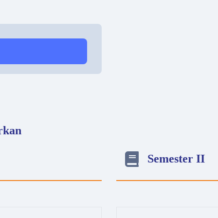
rkan
Semester II