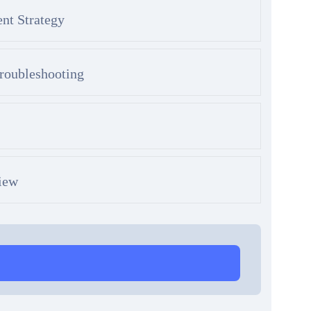
nt Strategy
roubleshooting
view