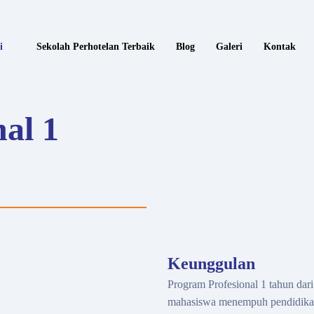
i
Sekolah Perhotelan Terbaik
Blog
Galeri
Kontak
al 1
Keunggulan
Program Profesional 1 tahun da
mahasiswa menempuh pendidikan t