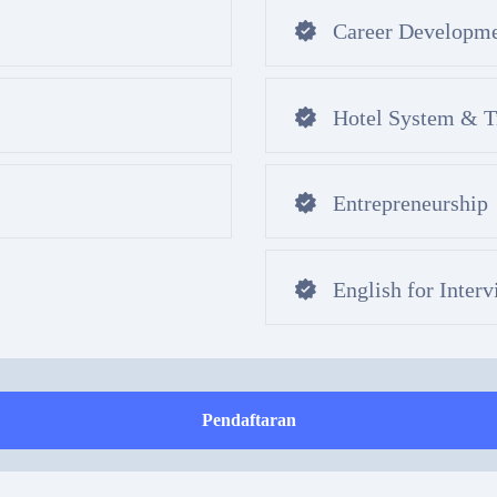
Career Developme
Hotel System & T
Entrepreneurship
English for Inter
Pendaftaran