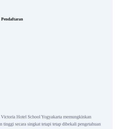
Pendaftaran
ri Victoria Hotel School Yogyakarta memungkinkan
inggi secara singkat tetapi tetap dibekali pengetahuan