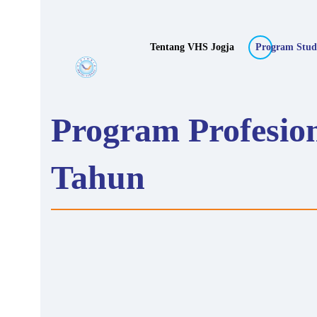
Tentang VHS Jogja
Program Stud
Program Profesion
Tahun