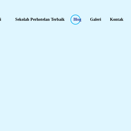
i
Sekolah Perhotelan Terbaik
Blog
Galeri
Kontak