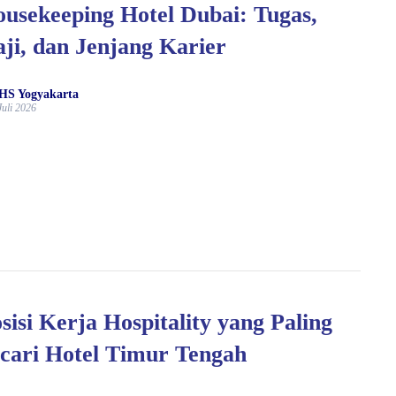
usekeeping Hotel Dubai: Tugas,
ji, dan Jenjang Karier
HS Yogyakarta
Juli 2026
sisi Kerja Hospitality yang Paling
cari Hotel Timur Tengah