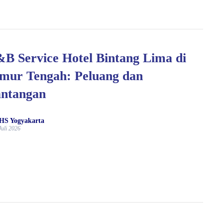
B Service Hotel Bintang Lima di
mur Tengah: Peluang dan
antangan
HS Yogyakarta
Juli 2026