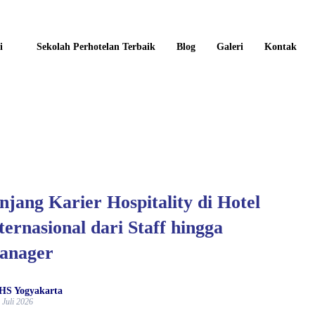
i
Sekolah Perhotelan Terbaik
Blog
Galeri
Kontak
njang Karier Hospitality di Hotel
ternasional dari Staff hingga
anager
HS Yogyakarta
 Juli 2026