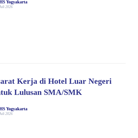
HS Yogyakarta
Juli 2026
arat Kerja di Hotel Luar Negeri
ntuk Lulusan SMA/SMK
HS Yogyakarta
Juli 2026