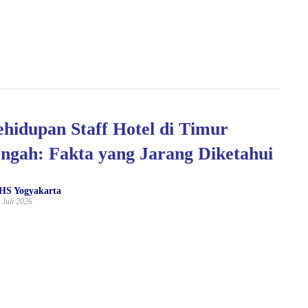
hidupan Staff Hotel di Timur
ngah: Fakta yang Jarang Diketahui
HS Yogyakarta
 Juli 2026