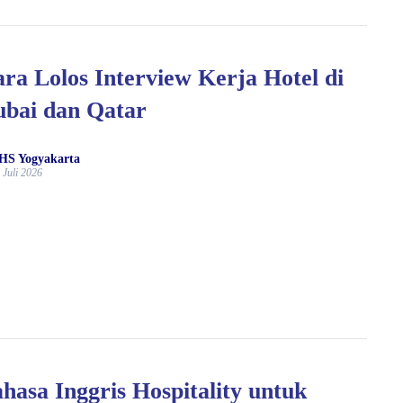
ra Lolos Interview Kerja Hotel di
bai dan Qatar
HS Yogyakarta
 Juli 2026
hasa Inggris Hospitality untuk