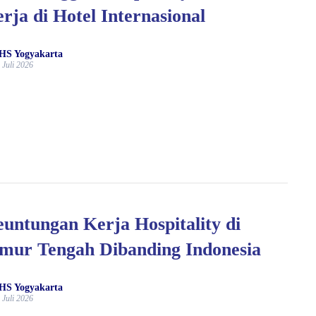
rja di Hotel Internasional
HS Yogyakarta
 Juli 2026
untungan Kerja Hospitality di
mur Tengah Dibanding Indonesia
HS Yogyakarta
 Juli 2026