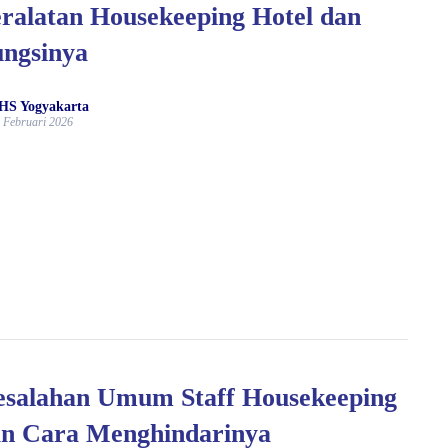
ralatan Housekeeping Hotel dan
ngsinya
HS Yogyakarta
 Februari 2026
salahan Umum Staff Housekeeping
n Cara Menghindarinya