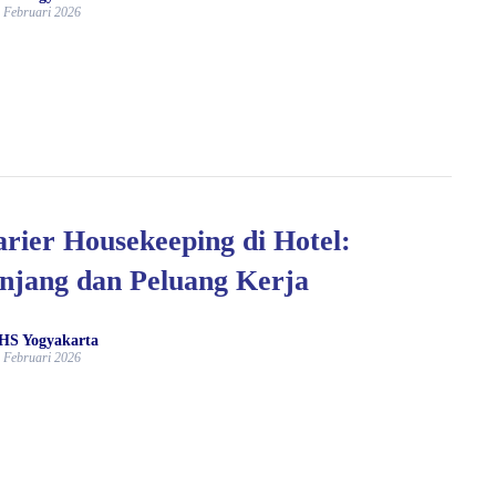
 Februari 2026
rier Housekeeping di Hotel:
njang dan Peluang Kerja
HS Yogyakarta
 Februari 2026