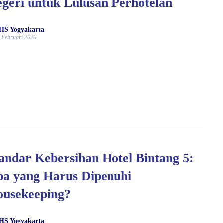
geri untuk Lulusan Perhotelan
HS Yogyakarta
 Februari 2026
andar Kebersihan Hotel Bintang 5:
a yang Harus Dipenuhi
usekeeping?
HS Yogyakarta