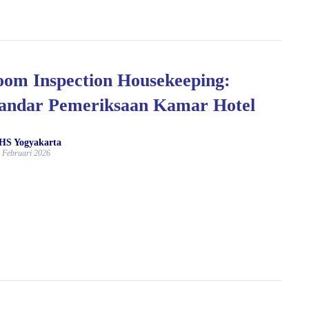
om Inspection Housekeeping:
andar Pemeriksaan Kamar Hotel
HS Yogyakarta
 Februari 2026