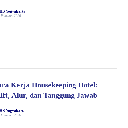
HS Yogyakarta
 Februari 2026
ra Kerja Housekeeping Hotel:
ift, Alur, dan Tanggung Jawab
HS Yogyakarta
 Februari 2026