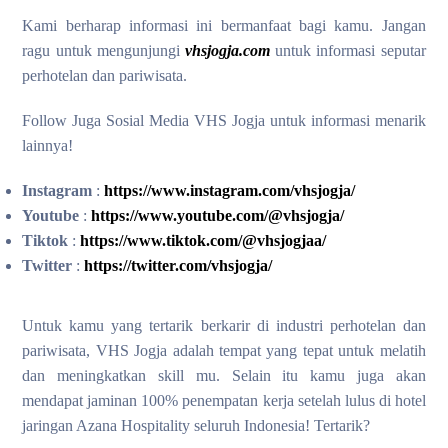
Kami berharap informasi ini bermanfaat bagi kamu. Jangan
ragu untuk mengunjungi
vhsjogja.com
untuk informasi seputar
perhotelan dan pariwisata.
Follow Juga Sosial Media VHS Jogja untuk informasi menarik
lainnya!
Instagram
:
https://www.instagram.com/vhsjogja/
Youtube
:
https://www.youtube.com/@vhsjogja/
Tiktok
:
https://www.tiktok.com/@vhsjogjaa/
Twitter
:
https://twitter.com/vhsjogja/
Untuk kamu yang tertarik berkarir di industri perhotelan dan
pariwisata, VHS Jogja adalah tempat yang tepat untuk melatih
dan meningkatkan skill mu. Selain itu kamu juga akan
mendapat jaminan 100% penempatan kerja setelah lulus di hotel
jaringan Azana Hospitality seluruh Indonesia! Tertarik?