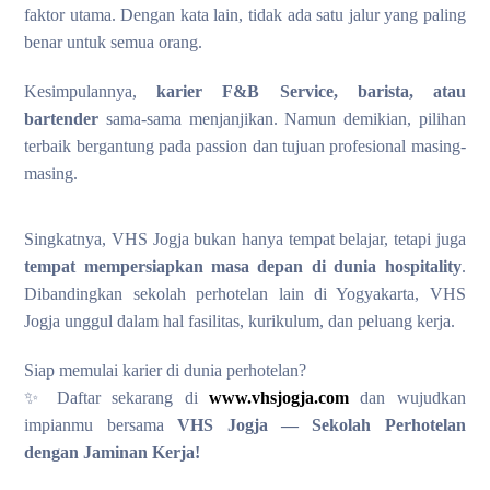
faktor utama. Dengan kata lain, tidak ada satu jalur yang paling
benar untuk semua orang.
Kesimpulannya,
karier F&B Service, barista, atau
bartender
sama-sama menjanjikan. Namun demikian, pilihan
terbaik bergantung pada passion dan tujuan profesional masing-
masing.
Singkatnya, VHS Jogja bukan hanya tempat belajar, tetapi juga
tempat mempersiapkan masa depan di dunia hospitality
.
Dibandingkan sekolah perhotelan lain di Yogyakarta, VHS
Jogja unggul dalam hal fasilitas, kurikulum, dan peluang kerja.
Siap memulai karier di dunia perhotelan?
✨ Daftar sekarang di
www.vhsjogja.com
dan wujudkan
impianmu bersama
VHS Jogja — Sekolah Perhotelan
dengan Jaminan Kerja!