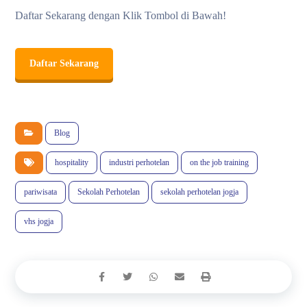
Daftar Sekarang dengan Klik Tombol di Bawah!
Daftar Sekarang
Blog
hospitality
industri perhotelan
on the job training
pariwisata
Sekolah Perhotelan
sekolah perhotelan jogja
vhs jogja