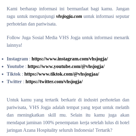
Kami berharap informasi ini bermanfaat bagi kamu. Jangan
ragu untuk mengunjungi
vhsjogja.com
untuk informasi seputar
perhotelan dan pariwisata.
Follow Juga Sosial Media VHS Jogja untuk informasi menarik
lainnya!
Instagram
:
https://www.instagram.com/vhsjogja/
Youtube
:
https://www.youtube.com/@vhsjogja/
Tiktok
:
https://www.tiktok.com/@vhsjogjaa/
Twitter
:
https://twitter.com/vhsjogja/
Untuk kamu yang tertarik berkarir di industri perhotelan dan
pariwisata, VHS Jogja adalah tempat yang tepat untuk melatih
dan meningkatkan skill mu. Selain itu kamu juga akan
mendapat jaminan 100% penempatan kerja setelah lulus di hotel
jaringan Azana Hospitality seluruh Indonesia! Tertarik?