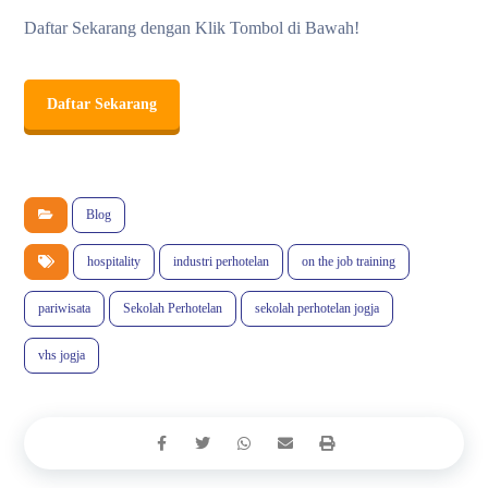
Daftar Sekarang dengan Klik Tombol di Bawah!
Daftar Sekarang
Blog
hospitality
industri perhotelan
on the job training
pariwisata
Sekolah Perhotelan
sekolah perhotelan jogja
vhs jogja