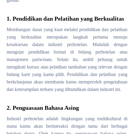
global.
1. Pendidikan dan Pelatihan yang Berkualitas
Membangun dasar yang kuat melalui pendidikan dan pelatihan
yang berkualitas merupakan langkah pertama menuju
kesuksesan dalam industri perhotelan. Mulailah dengan
mengejar pendidikan formal di bidang perhotelan atau
manajemen pariwisata. Selain itu, ambil peluang untuk
mengikuti kursus atau pelatihan tambahan yang relevan dengan
bidang karir yang kamu pilih. Pendidikan dan pelatihan yang
berkelanjutan akan membantu kamu memperoleh pengetahuan
dan keterampilan terbaru yang dibutuhkan dalam industri ini.
2. Penguasaan Bahasa Asing
Industri perhotelan adalah lingkungan yang multikultural di
mana kamu akan berinteraksi dengan tamu dari berbagai
belahan dunia. Oleh karena itu, penguasaan bahasa asing,