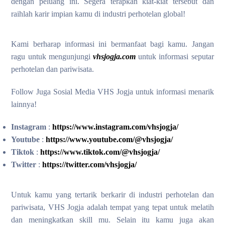
dengan peluang ini. Segera terapkan kiat-kiat tersebut dan
raihlah karir impian kamu di industri perhotelan global!
Kami berharap informasi ini bermanfaat bagi kamu. Jangan
ragu untuk mengunjungi
vhsjogja.com
untuk informasi seputar
perhotelan dan pariwisata.
Follow Juga Sosial Media VHS Jogja untuk informasi menarik
lainnya!
Instagram
:
https://www.instagram.com/vhsjogja/
Youtube
:
https://www.youtube.com/@vhsjogja/
Tiktok
:
https://www.tiktok.com/@vhsjogja/
Twitter
:
https://twitter.com/vhsjogja/
Untuk kamu yang tertarik berkarir di industri perhotelan dan
pariwisata, VHS Jogja adalah tempat yang tepat untuk melatih
dan meningkatkan skill mu. Selain itu kamu juga akan