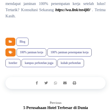
mendapat jaminan 100% penempatan kerja setelah lulus!
Tertarik? Konsultasi Sekarang
https://wa.link/nn4ji0/
. Terima
Kasih.
Blog
100% jaminan kerja
100% jaminan penempatan kerja
hotelier
kampus perhotelan jogja
kuliah perhotelan
Previous
5 Perusahaan Hotel Terbesar di Dunia