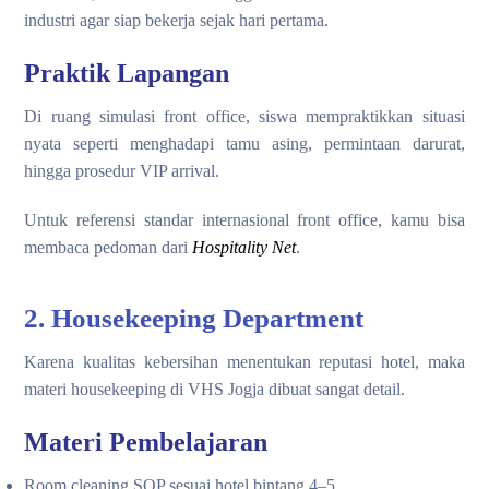
industri agar siap bekerja sejak hari pertama.
Praktik Lapangan
Di ruang simulasi front office, siswa mempraktikkan situasi
nyata seperti menghadapi tamu asing, permintaan darurat,
hingga prosedur VIP arrival.
Untuk referensi standar internasional front office, kamu bisa
membaca pedoman dari
Hospitality Net
.
2. Housekeeping Department
Karena kualitas kebersihan menentukan reputasi hotel, maka
materi housekeeping di VHS Jogja dibuat sangat detail.
Materi Pembelajaran
Room cleaning SOP sesuai hotel bintang 4–5