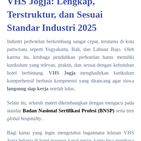
VHS Jogja: Lengkap,
Terstruktur, dan Sesuai
Standar Industri 2025
Industri perhotelan berkembang sangat cepat, terutama di kota
pariwisata seperti Yogyakarta, Bali, dan Labuan Bajo. Oleh
karena itu, lembaga pendidikan perhotelan harus memiliki
kurikulum yang relevan, praktis, dan sesuai dengan kebutuhan
hotel berbintang.
VHS Jogja
menghadirkan kurikulum
komprehensif berbasis kompetensi yang dirancang agar siswa
langsung siap kerja
setelah lulus.
Selain itu, seluruh materi dikembangkan dengan mengacu pada
standar
Badan Nasional Sertifikasi Profesi (BNSP)
serta tren
global hospitality
.
Bagi kamu yang ingin mengetahui bagaimana lulusan VHS
Jogja bekerja di hotel maupun kapal pesiar, kamu bisa membaca