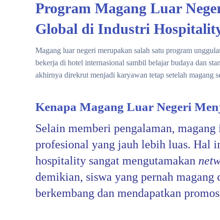
Program Magang Luar Neger
Global di Industri Hospitalit
Magang luar negeri merupakan salah satu program unggula
bekerja di hotel internasional sambil belajar budaya dan st
akhirnya direkrut menjadi karyawan tetap setelah magang se
Kenapa Magang Luar Negeri Menja
Selain memberi pengalaman, magang i
profesional yang jauh lebih luas. Hal i
hospitality sangat mengutamakan
netw
demikian, siswa yang pernah magang di
berkembang dan mendapatkan promos