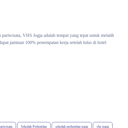
an pariwisata, VHS Jogja adalah tempat yang tepat untuk melatih
apat jaminan 100% penempatan kerja setelah lulus di hotel
ariwisata
Sekolah Perhotelan
sekolah perhotelan jogja
vhs jogja