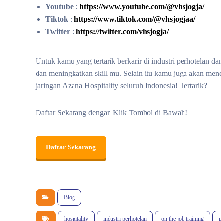
Youtube
:
https://www.youtube.com/@vhsjogja/
Tiktok
:
https://www.tiktok.com/@vhsjogjaa/
Twitter
:
https://twitter.com/vhsjogja/
Untuk kamu yang tertarik berkarir di industri perhotelan d
dan meningkatkan skill mu. Selain itu kamu juga akan mend
jaringan Azana Hospitality seluruh Indonesia! Tertarik?
Daftar Sekarang dengan Klik Tombol di Bawah!
Daftar Sekarang
Blog
hospitality
industri perhotelan
on the job training
p