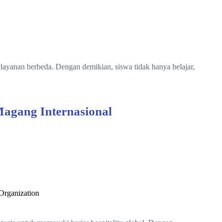
ayanan berbeda. Dengan demikian, siswa tidak hanya belajar,
agang Internasional
 Organization