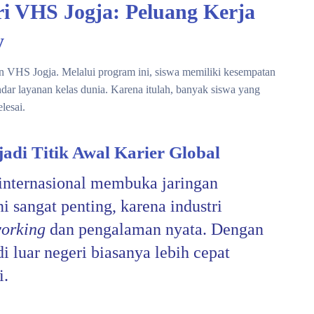
i VHS Jogja: Peluang Kerja
y
n VHS Jogja. Melalui program ini, siswa memiliki kesempatan
andar layanan kelas dunia. Karena itulah, banyak siswa yang
lesai.
di Titik Awal Karier Global
nternasional membuka jaringan
ni sangat penting, karena industri
orking
dan pengalaman nyata. Dengan
 luar negeri biasanya lebih cepat
i.