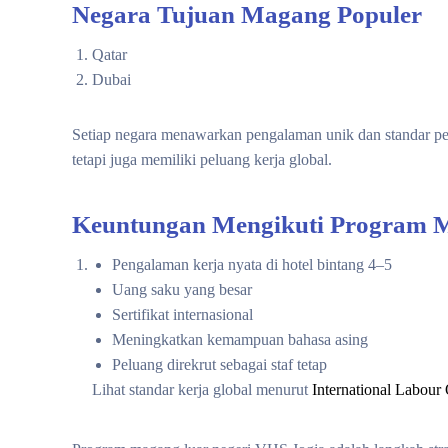
Negara Tujuan Magang Populer
Qatar
Dubai
Setiap negara menawarkan pengalaman unik dan standar pel
tetapi juga memiliki peluang kerja global.
Keuntungan Mengikuti Program M
Pengalaman kerja nyata di hotel bintang 4–5
Uang saku yang besar
Sertifikat internasional
Meningkatkan kemampuan bahasa asing
Peluang direkrut sebagai staf tetap
Lihat standar kerja global menurut
International Labour