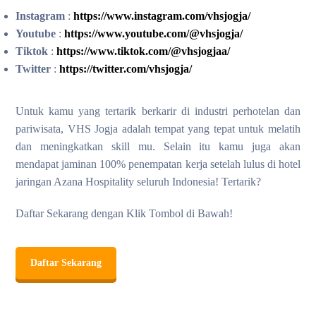
Instagram
:
https://www.instagram.com/vhsjogja/
Youtube
:
https://www.youtube.com/@vhsjogja/
Tiktok
:
https://www.tiktok.com/@vhsjogjaa/
Twitter
:
https://twitter.com/vhsjogja/
Untuk kamu yang tertarik berkarir di industri perhotelan dan
pariwisata, VHS Jogja adalah tempat yang tepat untuk melatih
dan meningkatkan skill mu. Selain itu kamu juga akan
mendapat jaminan 100% penempatan kerja setelah lulus di hotel
jaringan Azana Hospitality seluruh Indonesia! Tertarik?
Daftar Sekarang dengan Klik Tombol di Bawah!
Daftar Sekarang