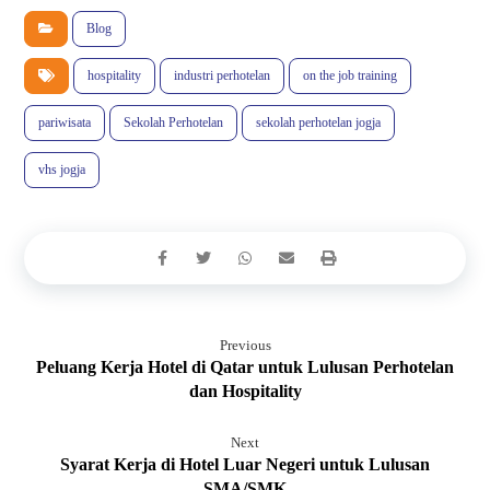
Blog
hospitality
industri perhotelan
on the job training
pariwisata
Sekolah Perhotelan
sekolah perhotelan jogja
vhs jogja
Previous
Peluang Kerja Hotel di Qatar untuk Lulusan Perhotelan
dan Hospitality
Next
Syarat Kerja di Hotel Luar Negeri untuk Lulusan
SMA/SMK