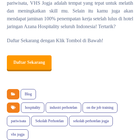
pariwisata, VHS Jogja adalah tempat yang tepat untuk melatih
dan meningkatkan skill mu. Selain itu kamu juga akan
mendapat jaminan 100% penempatan kerja setelah lulus di hotel
jaringan Azana Hospitality seluruh Indonesia! Tertarik?
Daftar Sekarang dengan Klik Tombol di Bawah!
Daftar Sekarang
Blog
hospitality
industri perhotelan
on the job training
pariwisata
Sekolah Perhotelan
sekolah perhotelan jogja
vhs jogja