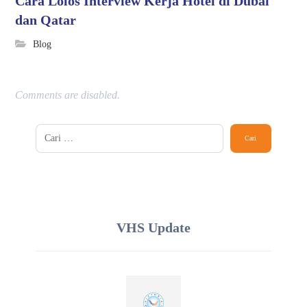
Cara Lolos Interview Kerja Hotel di Dubai
dan Qatar
Blog
Comments are disabled.
VHS Update