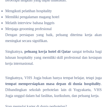
Beberapa langkah yang dapat dilakukan:
Mengikuti pelatihan hospitality
Memiliki pengalaman magang hotel
Melatih interview bahasa Inggris
Menjaga grooming profesional
Dengan persiapan yang baik, peluang diterima kerja akan
meningkat secara signifikan.
Singkatnya,
peluang kerja hotel di Qatar
sangat terbuka bagi
lulusan hospitality yang memiliki skill profesional dan kesiapan
kerja internasional.
Singkatnya, VHS Jogja bukan hanya tempat belajar, tetapi juga
tempat mempersiapkan masa depan di dunia hospitality
.
Dibandingkan sekolah perhotelan lain di Yogyakarta, VHS
Jogja unggul dalam hal fasilitas, kurikulum, dan peluang kerja.
Siap memulai karier di dunia perhotelan?