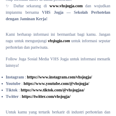
✨ Daftar sekarang di
www.vhsjogja.com
dan wujudkan
impianmu bersama
VHS Jogja — Sekolah Perhotelan
dengan Jaminan Kerja!
Kami berharap informasi ini bermanfaat bagi kamu. Jangan
ragu untuk mengunjungi
vhsjogja.com
untuk informasi seputar
perhotelan dan pariwisata.
Follow Juga Sosial Media VHS Jogja untuk informasi menarik
lainnya!
Instagram
:
https://www.instagram.com/vhsjogja/
Youtube
:
https://www.youtube.com/@vhsjogja/
Tiktok
:
https://www.tiktok.com/@vhsjogjaa/
Twitter
:
https://twitter.com/vhsjogja/
Untuk kamu yang tertarik berkarir di industri perhotelan dan