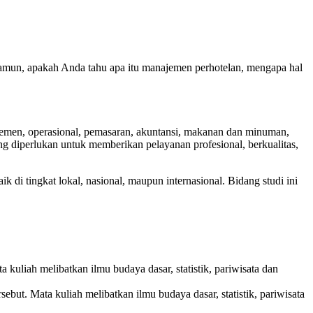
Namun, apakah Anda tahu apa itu manajemen perhotelan, mengapa hal
ajemen, operasional, pemasaran, akuntansi, makanan dan minuman,
ng diperlukan untuk memberikan pelayanan profesional, berkualitas,
 di tingkat lokal, nasional, maupun internasional. Bidang studi ini
uliah melibatkan ilmu budaya dasar, statistik, pariwisata dan
ut. Mata kuliah melibatkan ilmu budaya dasar, statistik, pariwisata