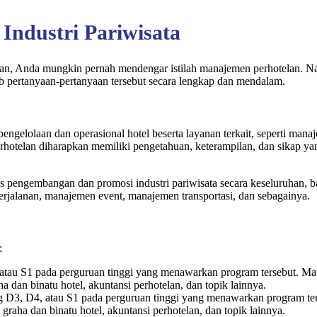
Industri Pariwisata
telan, Anda mungkin pernah mendengar istilah manajemen perhotelan. 
ab pertanyaan-pertanyaan tersebut secara lengkap dan mendalam.
ngelolaan dan operasional hotel beserta layanan terkait, seperti man
rhotelan diharapkan memiliki pengetahuan, keterampilan, dan sikap ya
pengembangan dan promosi industri pariwisata secara keseluruhan, baik
rjalanan, manajemen event, manajemen transportasi, dan sebagainya.
:
tau S1 pada perguruan tinggi yang menawarkan program tersebut. Mata k
 dan binatu hotel, akuntansi perhotelan, dan topik lainnya.
 D3, D4, atau S1 pada perguruan tinggi yang menawarkan program terseb
raha dan binatu hotel, akuntansi perhotelan, dan topik lainnya.