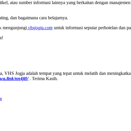
ikel, atau sumber informasi lainnya yang berkaitan dengan manajemen 
ting, dan bagaimana cara belajarnya.
uk mengunjungi
vhsjogja.com
untuk informasi seputar perhotelan dan pa
a!
sata, VHS Jogja adalah tempat yang tepat untuk melatih dan meningkat
/wa.link/nn4ji0/
. Terima Kasih.
a