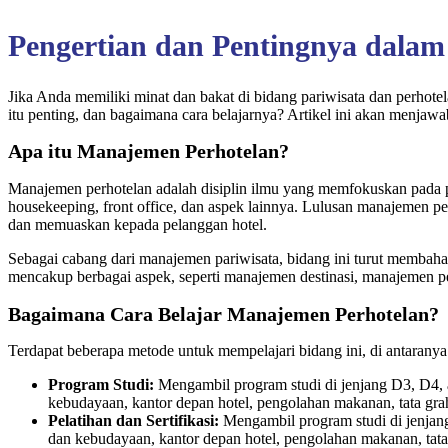
Pengertian dan Pentingnya dalam 
Jika Anda memiliki minat dan bakat di bidang pariwisata dan perho
itu penting, dan bagaimana cara belajarnya? Artikel ini akan menjaw
Apa itu Manajemen Perhotelan?
Manajemen perhotelan adalah disiplin ilmu yang memfokuskan pada pe
housekeeping, front office, dan aspek lainnya. Lulusan manajemen pe
dan memuaskan kepada pelanggan hotel.
Sebagai cabang dari manajemen pariwisata, bidang ini turut membahas 
mencakup berbagai aspek, seperti manajemen destinasi, manajemen pe
Bagaimana Cara Belajar Manajemen Perhotelan?
Terdapat beberapa metode untuk mempelajari bidang ini, di antaranya
Program Studi:
Mengambil program studi di jenjang D3, D4, a
kebudayaan, kantor depan hotel, pengolahan makanan, tata graha
Pelatihan dan Sertifikasi:
Mengambil program studi di jenjang
dan kebudayaan, kantor depan hotel, pengolahan makanan, tata g