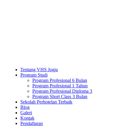
Tentang VHS Jogja
Program Studi
Program Profesional 6 Bulan
Program Profesional 1 Tahun
Program Profesional Diploma 3
Program Short Class 3 Bulan
Sekolah Perhotelan Terbaik
Blog
Galeri
Kontak
Pendaftaran